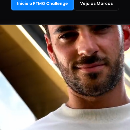
Inicie o FTMO Challenge
Veja os Marcos