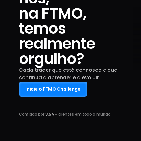
na FTMO,
temos
realmente
orgulho?
Cada trader que está connosco e que
continua a aprender e a evoluir.
Inicie o FTMO Challenge
Confiado por
3.5M+
clientes em todo o mundo