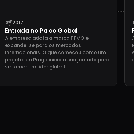
2017
Entrada no Palco Global
o
A empresa adota a marca FTMO e
is
expande-se para os mercados
internacionais. O que começou como um
projeto em Praga inicia a sua jornada para
se tornar um líder global.
225
e