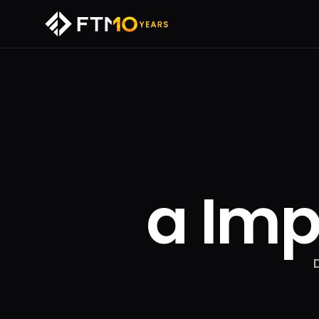
a Imp