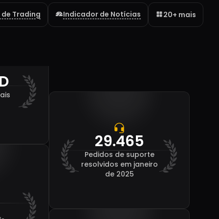
 de Trading
Indicador de Notícias
20+ mais
D
ais
29.465
Pedidos de suporte
resolvidos em janeiro
de 2025
o