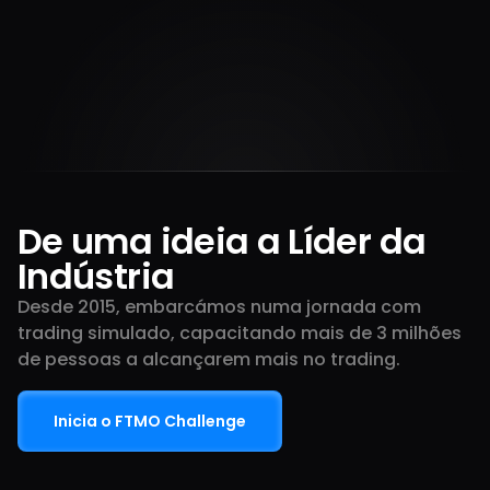
$
450
M+
140
+
De uma ideia a Líder da
Indústria
Desde 2015, embarcámos numa jornada com
trading simulado, capacitando mais de 3 milhões
de pessoas a alcançarem mais no trading.
Inicia o FTMO Challenge