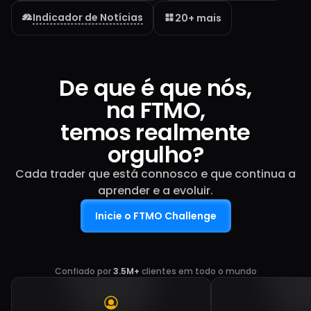
Indicador de Notícias
20+ mais
De que é que nós,
na FTMO,
temos realmente
orgulho?
Cada trader que está connosco e que continua a
aprender e a evoluir.
Inicie o FTMO Challenge
Confiado por
3.5M+
clientes em todo o mundo