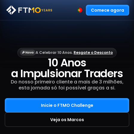
Comece agora
A Celebrar 10 Anos.
Resgate o Desconto
🎉 Novo
10 Anos
a Impulsionar Traders
Do nosso primeiro cliente a mais de 3 milhões,
esta jornada só foi possível graças a si.
Inicie o FTMO Challenge
Veja os Marcos