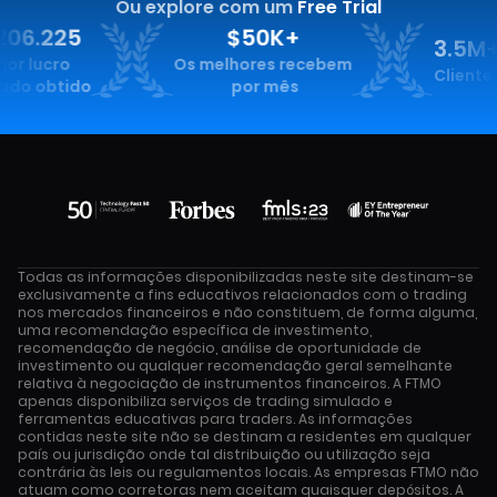
Ou explore com um
Free Trial
6.225
$50K+
3.5M+
lucro
Os melhores recebem
Clientes
 obtido
por mês
Todas as informações disponibilizadas neste site destinam-se
exclusivamente a fins educativos relacionados com o trading
nos mercados financeiros e não constituem, de forma alguma,
uma recomendação específica de investimento,
recomendação de negócio, análise de oportunidade de
investimento ou qualquer recomendação geral semelhante
relativa à negociação de instrumentos financeiros. A FTMO
apenas disponibiliza serviços de trading simulado e
ferramentas educativas para traders. As informações
contidas neste site não se destinam a residentes em qualquer
país ou jurisdição onde tal distribuição ou utilização seja
contrária às leis ou regulamentos locais. As empresas FTMO não
atuam como corretoras nem aceitam quaisquer depósitos. A