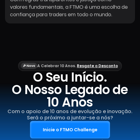
valores fundamentais, a FTMO é uma escolha de
confiança para traders em todo o mundo.
A Celebrar 10 Anos.
Resgate o Desconto
🎉 Novo
O Seu Início.
O Nosso Legado de
10 Anos
Com o apoio de 10 anos de evolução e inovação.
Será o próximo a juntar-se a nós?
Inicie o FTMO Challenge