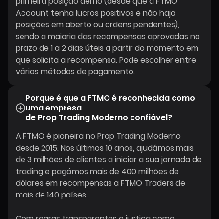
primeira posição demo (desde que a FTMO
Account tenha lucros positivos e não haja
posições em aberto ou ordens pendentes),
sendo a maioria das recompensas aprovadas no
prazo de 1 a 2 dias úteis a partir do momento em
que solicita a recompensa. Pode escolher entre
vários métodos de pagamento.
Porque é que a FTMO é reconhecida como
uma empresa
de Prop Trading Moderno confiável?
A FTMO é pioneira no Prop Trading Moderno
desde 2015. Nos últimos 10 anos, ajudámos mais
de 3 milhões de clientes a iniciar a sua jornada de
trading e pagámos mais de 400 milhões de
dólares em recompensas a FTMO Traders de
mais de 140 países.
Com regras transparentes e justiça como