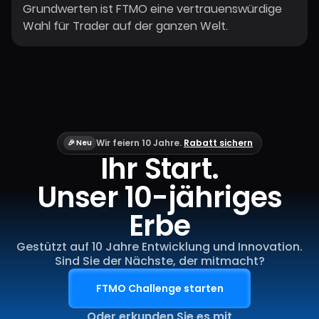
Grundwerten ist FTMO eine vertrauenswürdige
Wahl für Trader auf der ganzen Welt.
Wir feiern 10 Jahre.
Rabatt sichern
🎉 Neu
Ihr Start.
Unser 10-jähriges
Erbe
Gestützt auf 10 Jahre Entwicklung und Innovation.
Sind Sie der Nächste, der mitmacht?
FTMO Challenge starten
Oder erkunden Sie es mit