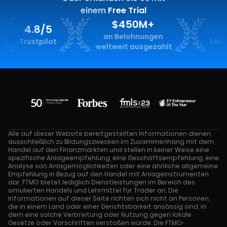
einem
Free Trial
$450M+
4.8/5
140
an Belohnungen
Trustpilot
Länder er
weltweit ausgezahlt
Alle auf dieser Website bereitgestellten Informationen dienen
ausschließlich zu Bildungszwecken im Zusammenhang mit dem
Handel auf den Finanzmärkten und stellen in keiner Weise eine
spezifische Anlageempfehlung, eine Geschäftsempfehlung, eine
Analyse von Anlagemöglichkeiten oder eine ähnliche allgemeine
Empfehlung in Bezug auf den Handel mit Anlageinstrumenten
dar. FTMO bietet lediglich Dienstleistungen im Bereich des
simulierten Handels und Lehrmittel für Trader an. Die
Informationen auf dieser Seite richten sich nicht an Personen,
die in einem Land oder einer Gerichtsbarkeit ansässig sind, in
dem eine solche Verbreitung oder Nutzung gegen lokale
Gesetze oder Vorschriften verstoßen würde. Die FTMO-