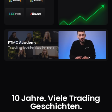
FTMO Academy
Trading kostenlos lernen
10 Jahre. Viele Trading
Geschichten.